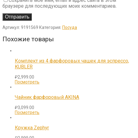
Сохранить моё имя, email и адрес сайта в этом
браузере для последующих моих комментариев.
Артикул:
9191569
Категория:
Посуда
Похожие товары
Комплект из 4 фарфоровых чашек для эспрессо,
KUBLER
₽
2,999.00
Посмотреть
Чайник фарфоровый AKINA
₽
3,099.00
Посмотреть
Кружка Zephyr