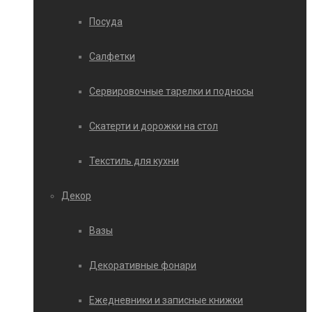
Посуда
Салфетки
Сервировочные тарелки и подносы
Скатерти и дорожки на стол
Текстиль для кухни
Декор
Вазы
Декоративные фонари
Ежедневники и записные книжки