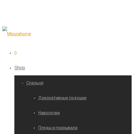
0
Shop
Cпальня
Декоративные подушки
Наволочки
Пледы и покрывала