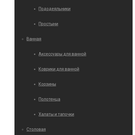
Пододеяльники
Простыни
Ванная
Аксессуары для ванной
Коврики для ванной
Корзины
Полотенца
Халаты и тапочки
Столовая