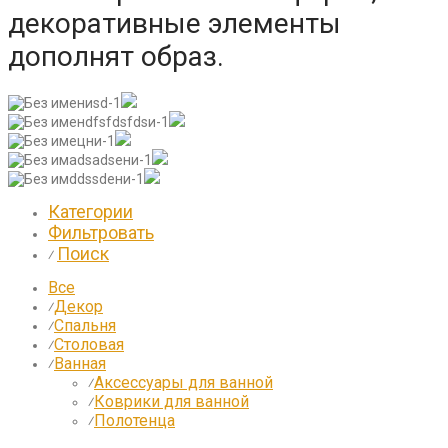
декоративные элементы
дополнят образ.
Категории
Фильтровать
Поиск
⁄
Все
Декор
⁄
Спальня
⁄
Столовая
⁄
Ванная
⁄
Аксессуары для ванной
⁄
Коврики для ванной
⁄
Полотенца
⁄