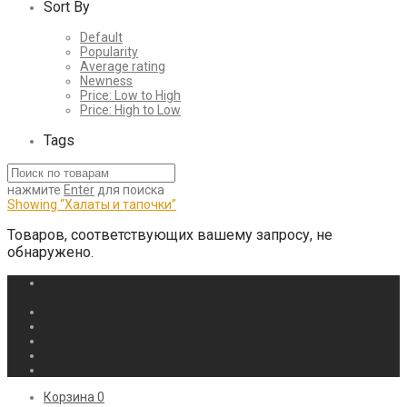
Sort By
Default
Popularity
Average rating
Newness
Price: Low to High
Price: High to Low
Tags
нажмите
Enter
для поиска
Showing
“Халаты и тапочки”
Товаров, соответствующих вашему запросу, не
обнаружено.
Корзина
0