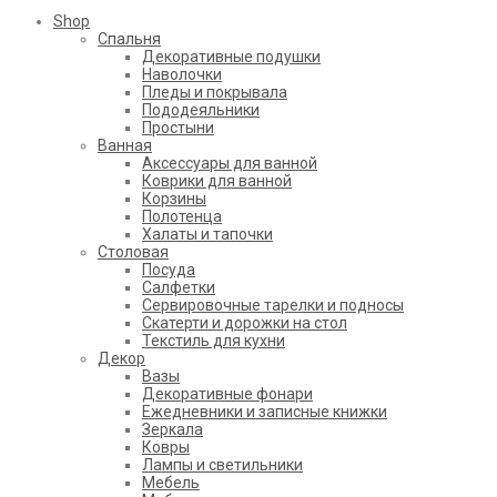
Shop
Cпальня
Декоративные подушки
Наволочки
Пледы и покрывала
Пододеяльники
Простыни
Ванная
Аксессуары для ванной
Коврики для ванной
Корзины
Полотенца
Халаты и тапочки
Столовая
Посуда
Салфетки
Сервировочные тарелки и подносы
Скатерти и дорожки на стол
Текстиль для кухни
Декор
Вазы
Декоративные фонари
Ежедневники и записные книжки
Зеркала
Ковры
Лампы и светильники
Мебель