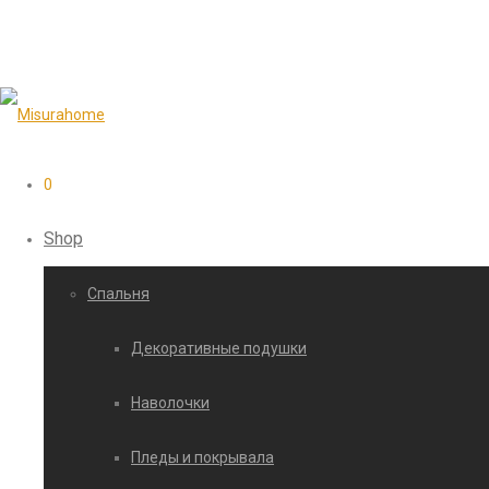
0
Shop
Cпальня
Декоративные подушки
Наволочки
Пледы и покрывала