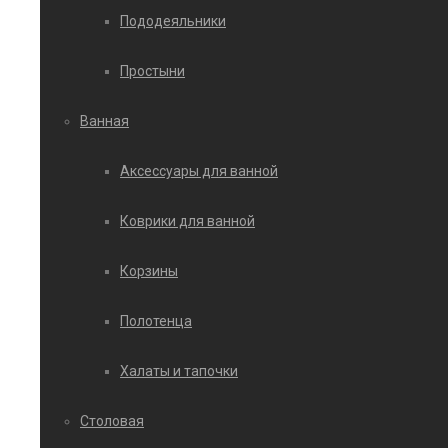
Пододеяльники
Простыни
Ванная
Аксессуары для ванной
Коврики для ванной
Корзины
Полотенца
Халаты и тапочки
Столовая