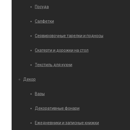
Посуда
Салфетки
Сервировочные тарелки и подносы
Скатерти и дорожки на стол
Текстиль для кухни
Декор
Вазы
Декоративные фонари
Ежедневники и записные книжки