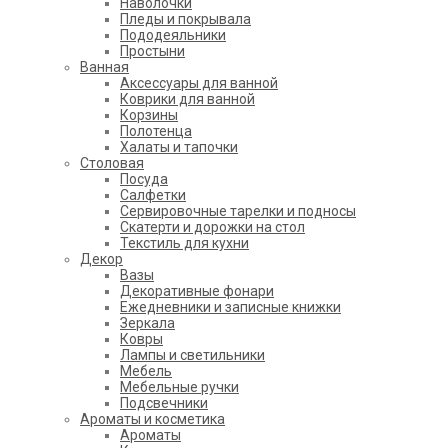
Наволочки
Пледы и покрывала
Пододеяльники
Простыни
Ванная
Аксессуары для ванной
Коврики для ванной
Корзины
Полотенца
Халаты и тапочки
Столовая
Посуда
Салфетки
Сервировочные тарелки и подносы
Скатерти и дорожки на стол
Текстиль для кухни
Декор
Вазы
Декоративные фонари
Ежедневники и записные книжки
Зеркала
Ковры
Лампы и светильники
Мебель
Мебельные ручки
Подсвечники
Ароматы и косметика
Ароматы