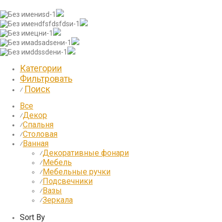
Категории
Фильтровать
Поиск
⁄
Все
Декор
⁄
Спальня
⁄
Столовая
⁄
Ванная
⁄
Декоративные фонари
⁄
Мебель
⁄
Мебельные ручки
⁄
Подсвечники
⁄
Вазы
⁄
Зеркала
⁄
Sort By