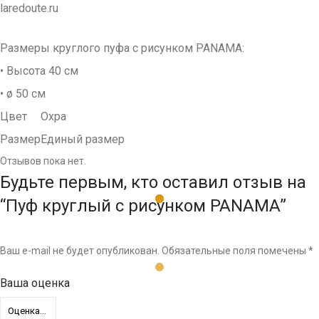
laredoute.ru
Размеры круглого пуфа с рисунком PANAMA:
• Высота 40 см
• ø 50 см
Цвет
Охра
Размер
Единый размер
Отзывов пока нет.
Будьте первым, кто оставил отзыв на
“Пуф круглый с рисунком PANAMA”
Ваш e-mail не будет опубликован.
Обязательные поля помечены
*
Ваша оценка