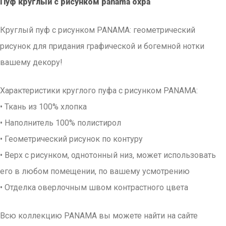
Пуф круглый с рисунком panama охра
Круглый пуф с рисунком PANAMA: геометрический
рисунок для придания графической и богемной нотки
вашему декору!
Характеристики круглого пуфа с рисунком PANAMA:
• Ткань из 100% хлопка
• Наполнитель 100% полистирол
• Геометрический рисунок по контуру
• Верх с рисунком, однотонный низ, может использовать
его в любом помещении, по вашему усмотрению
• Отделка оверлочным швом контрастного цвета
Всю коллекцию PANAMA вы можете найти на сайте