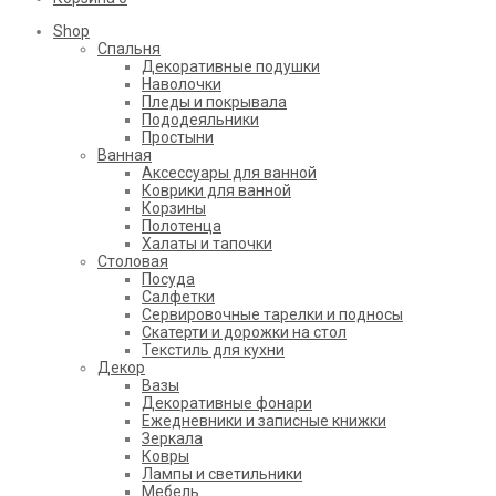
Shop
Cпальня
Декоративные подушки
Наволочки
Пледы и покрывала
Пододеяльники
Простыни
Ванная
Аксессуары для ванной
Коврики для ванной
Корзины
Полотенца
Халаты и тапочки
Столовая
Посуда
Салфетки
Сервировочные тарелки и подносы
Скатерти и дорожки на стол
Текстиль для кухни
Декор
Вазы
Декоративные фонари
Ежедневники и записные книжки
Зеркала
Ковры
Лампы и светильники
Мебель