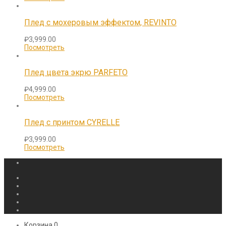
Плед с мохеровым эффектом, REVINTO
₽
3,999.00
Посмотреть
Плед цвета экрю PARFETO
₽
4,999.00
Посмотреть
Плед с принтом CYRELLE
₽
3,999.00
Посмотреть
Корзина
0