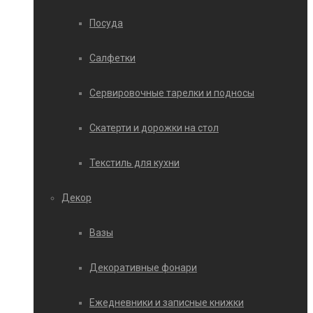
Посуда
Салфетки
Сервировочные тарелки и подносы
Скатерти и дорожки на стол
Текстиль для кухни
Декор
Вазы
Декоративные фонари
Ежедневники и записные книжки