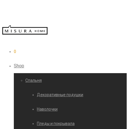
0
Shop
Cпальня
Декоративные подушки
Наволочки
Пледы и покрывала