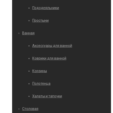
Пододеяльники
Простыни
Ванная
Аксессуары для ванной
Коврики для ванной
Корзины
Полотенца
Халаты и тапочки
Столовая