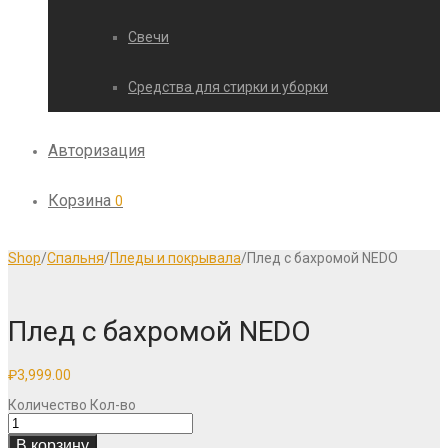
Свечи
Средства для стирки и уборки
Авторизация
Корзина
0
Shop
/
Спальня
/
Пледы и покрывала
/
Плед с бахромой NEDO
Плед с бахромой NEDO
₽
3,999.00
Количество
Кол-во
В корзину