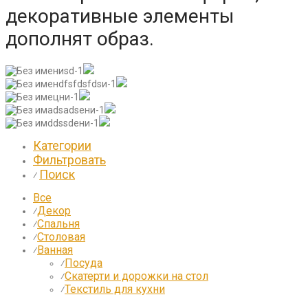
декоративные элементы
дополнят образ.
Категории
Фильтровать
Поиск
⁄
Все
Декор
⁄
Спальня
⁄
Столовая
⁄
Ванная
⁄
Посуда
⁄
Скатерти и дорожки на стол
⁄
Текстиль для кухни
⁄