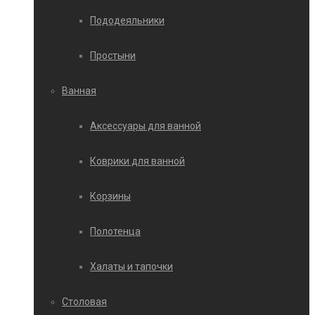
Пододеяльники
Простыни
Ванная
Аксессуары для ванной
Коврики для ванной
Корзины
Полотенца
Халаты и тапочки
Столовая