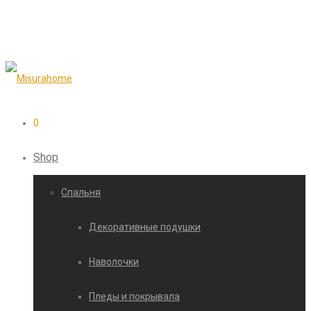
0
Shop
Cпальня
Декоративные подушки
Наволочки
Пледы и покрывала