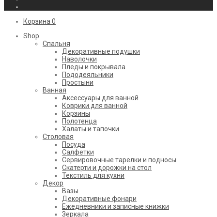
Корзина
0
Shop
Cпальня
Декоративные подушки
Наволочки
Пледы и покрывала
Пододеяльники
Простыни
Ванная
Аксессуары для ванной
Коврики для ванной
Корзины
Полотенца
Халаты и тапочки
Столовая
Посуда
Салфетки
Сервировочные тарелки и подносы
Скатерти и дорожки на стол
Текстиль для кухни
Декор
Вазы
Декоративные фонари
Ежедневники и записные книжки
Зеркала